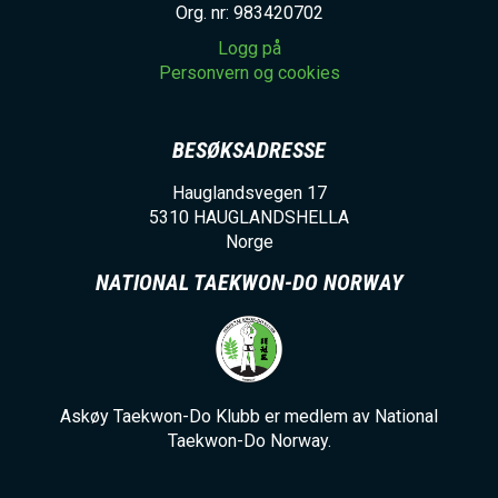
Org. nr: 983420702
Logg på
Personvern og cookies
BESØKSADRESSE
Hauglandsvegen 17
5310
HAUGLANDSHELLA
Norge
NATIONAL TAEKWON-DO NORWAY
Askøy Taekwon-Do Klubb er medlem av National
Taekwon-Do Norway.