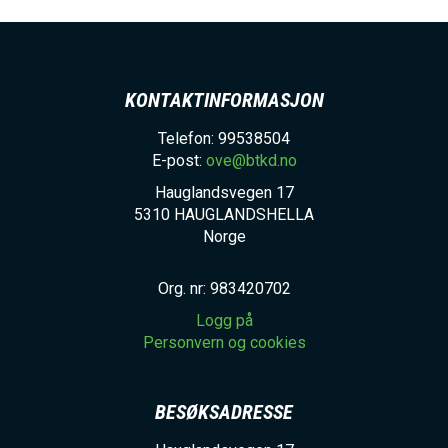
KONTAKTINFORMASJON
Telefon: 99538504
E-post:
ove@btkd.no
Hauglandsvegen 17
5310
HAUGLANDSHELLA
Norge
Org. nr: 983420702
Logg på
Personvern og cookies
BESØKSADRESSE