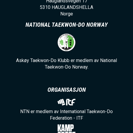
Hauglandsvegen 17
5310
HAUGLANDSHELLA
Norge
NATIONAL TAEKWON-DO NORWAY
Askøy Taekwon-Do Klubb er medlem av National
Taekwon-Do Norway.
ORGANISASJON
NTN er medlem av International Taekwon-Do
Federation - ITF