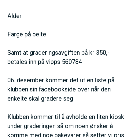
Alder
Farge på belte
Samt at graderingsavgiften på kr 350,-
betales inn på vipps 560784
06. desember kommer det ut en liste på
klubben sin facebookside over når den
enkelte skal gradere seg
Klubben kommer til å avholde en liten kiosk
under graderingen så om noen ønsker å
komme med noe bakevarer så setter vi pris