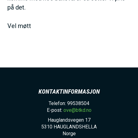
på det.
Vel møtt
KONTAKTINFORMASJON
Telefon: 99538504
E-post:
ove@btkd.no
Hauglandsvegen 17
5310
HAUGLANDSHELLA
Norge