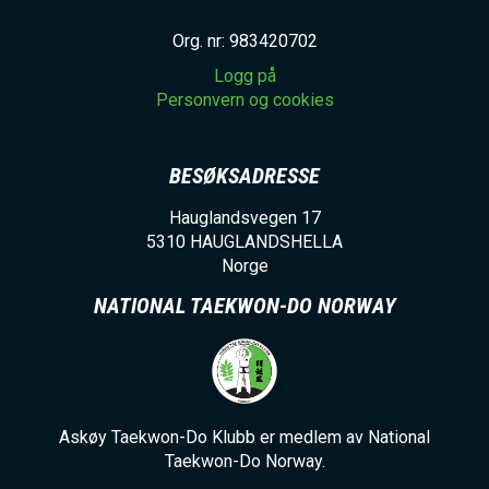
Org. nr: 983420702
Logg på
Personvern og cookies
BESØKSADRESSE
Hauglandsvegen 17
5310
HAUGLANDSHELLA
Norge
NATIONAL TAEKWON-DO NORWAY
Askøy Taekwon-Do Klubb er medlem av National
Taekwon-Do Norway.