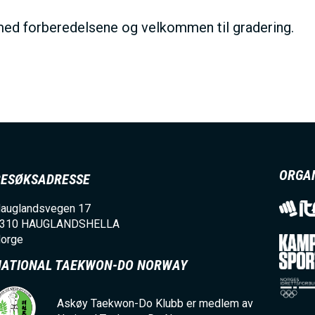
 med forberedelsene og velkommen til gradering.
ORGA
BESØKSADRESSE
auglandsvegen 17
310
HAUGLANDSHELLA
orge
NATIONAL TAEKWON-DO NORWAY
Askøy Taekwon-Do Klubb er medlem av