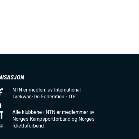
NISASJON
NTN er medlem av International
Taekwon-Do Federation - ITF
Alle klubbene i NTN er medlemmer av
Norges Kampsportforbund og Norges
Idrettsforbund.