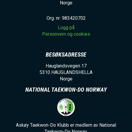
Norge
Org. nr: 983420702
Logg på
Personvern og cookies
BESØKSADRESSE
Hauglandsvegen 17
5310
HAUGLANDSHELLA
Norge
NATIONAL TAEKWON-DO NORWAY
Askøy Taekwon-Do Klubb er medlem av National
Taekwon-Do Norway.