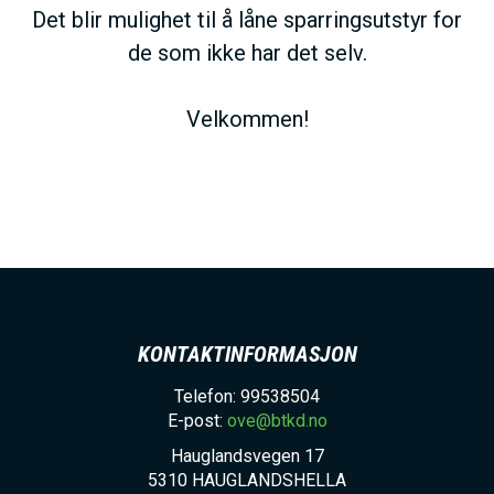
Det blir mulighet til å låne sparringsutstyr for
de som ikke har det selv.
Velkommen!
KONTAKTINFORMASJON
Telefon: 99538504
E-post:
ove@btkd.no
Hauglandsvegen 17
5310
HAUGLANDSHELLA