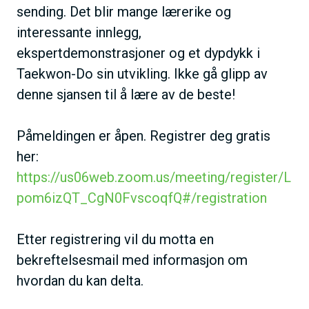
sending. Det blir mange lærerike og
interessante innlegg,
ekspertdemonstrasjoner og et dypdykk i
Taekwon-Do sin utvikling. Ikke gå glipp av
denne sjansen til å lære av de beste!
Påmeldingen er åpen. Registrer deg gratis
her:
https://us06web.zoom.us/meeting/register/L
pom6izQT_CgN0FvscoqfQ#/registration
Etter registrering vil du motta en
bekreftelsesmail med informasjon om
hvordan du kan delta.