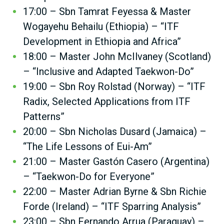
17:00 – Sbn Tamrat Feyessa & Master
Wogayehu Behailu (Ethiopia) – “ITF
Development in Ethiopia and Africa”
18:00 – Master John McIlvaney (Scotland)
– “Inclusive and Adapted Taekwon-Do”
19:00 – Sbn Roy Rolstad (Norway) – “ITF
Radix, Selected Applications from ITF
Patterns”
20:00 – Sbn Nicholas Dusard (Jamaica) –
“The Life Lessons of Eui-Am”
21:00 – Master Gastón Casero (Argentina)
– “Taekwon-Do for Everyone”
22:00 – Master Adrian Byrne & Sbn Richie
Forde (Ireland) – “ITF Sparring Analysis”
23:00 – Sbn Fernando Arrua (Paraguay) –