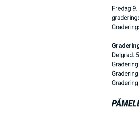
Fredag 9.
graderings
Gradering
Gradering
Delgrad: 5
Gradering 
Gradering 
Gradering 
PÅMEL