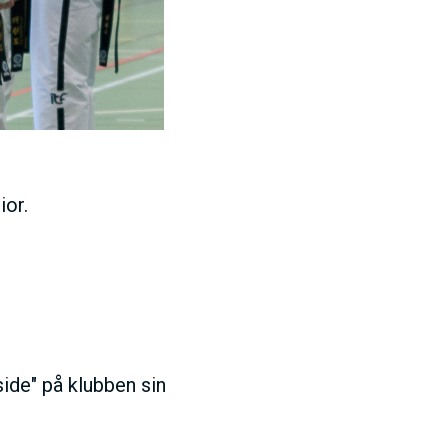
ior.
ide" på klubben sin