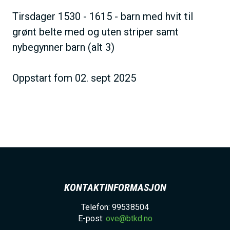
Tirsdager 1530 - 1615 - barn med hvit til
grønt belte med og uten striper samt
nybegynner barn (alt 3)
Oppstart fom 02. sept 2025
KONTAKTINFORMASJON
Telefon: 99538504
E-post:
ove@btkd.no