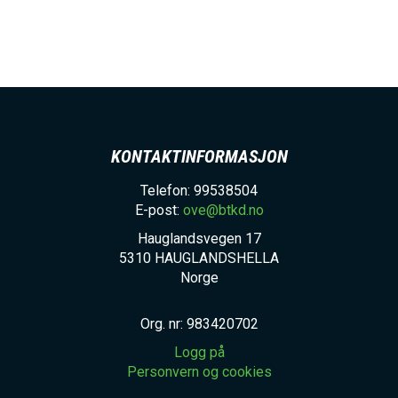
KONTAKTINFORMASJON
Telefon: 99538504
E-post:
ove@btkd.no
Hauglandsvegen 17
5310
HAUGLANDSHELLA
Norge
Org. nr: 983420702
Logg på
Personvern og cookies