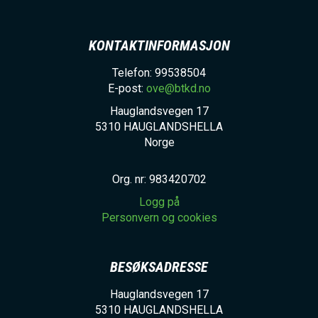
KONTAKTINFORMASJON
Telefon: 99538504
E-post:
ove@btkd.no
Hauglandsvegen 17
5310
HAUGLANDSHELLA
Norge
Org. nr: 983420702
Logg på
Personvern og cookies
BESØKSADRESSE
Hauglandsvegen 17
5310
HAUGLANDSHELLA