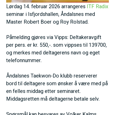
Lørdag 14. februar 2026 arrangeres
ITF Radix
seminar i Isfjordshallen, Åndalsnes med
Master Robert Boer og Roy Rolstad.
Påmelding gjøres via Vipps: Deltakeravgift
per pers. er kr. 550,-. som vippses til 139700,
og merkes med deltagerens navn og eget
telefonnummer.
Åndalsnes Taekwon-Do klubb reserverer
bord til deltagere som ønsker å være med på
en felles middag etter seminaret.
Middagsretten må deltagerne betale selv.
Spørsmål kan besvares av Volker Kalms,