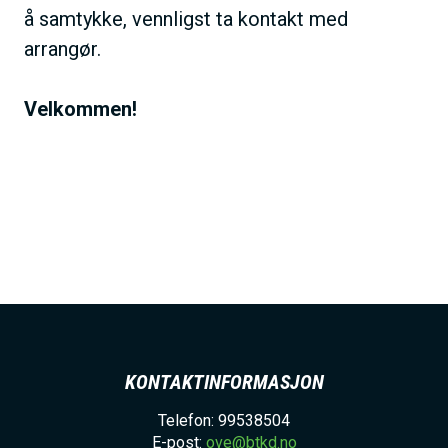
å samtykke, vennligst ta kontakt med
arrangør.
Velkommen!
KONTAKTINFORMASJON
Telefon: 99538504
E-post:
ove@btkd.no